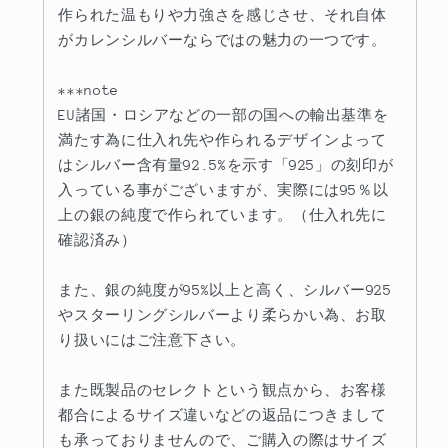
作られた温もりや力強さを感じさせ、それ自体
がカレンシルバーならではの魅力の一つです。
***note
EU諸国・ロシアなどの一部の国への輸出基準を
満たす為に仕入れ先や作られるデザインよって
はシルバー含有量92.5%を示す「925」の刻印が
入っている事がございますが、実際には95％以
上の銀の純度で作られています。（仕入れ先に
確認済み）
また、銀の純度が95%以上と高く、シルバー925
やスターリングシルバーより柔らかい為、お取
り扱いにはご注意下さい。
また既製品のセレクトという観点から、お客様
都合によるサイズ違いなどの返品につきまして
も承っておりませんので、ご購入の際はサイズ