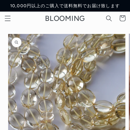
Skip to
10,000円以上のご購入で送料無料でお届け致します
content
BLOOMING
Cart
Skip to
product
information