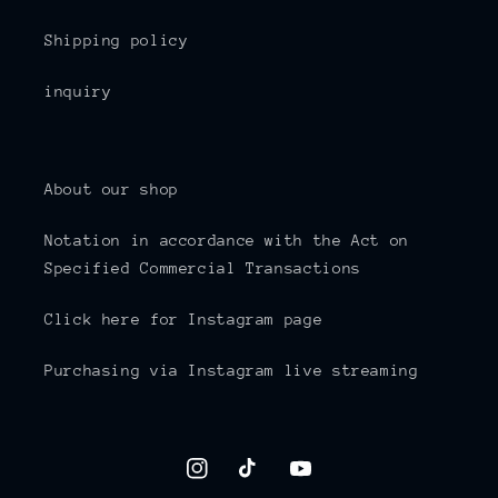
Shipping policy
inquiry
About our shop
Notation in accordance with the Act on
Specified Commercial Transactions
Click here for Instagram page
Purchasing via Instagram live streaming
Instagram
TikTok
YouTube