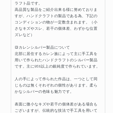
ラフト品です。
高品質な製品をご紹介出来る様に努めておりま
すが、ハンドクラフトの製品である為、下記の
コンディションの物が一定数含まれます。（小
さなキズやスレ、若干の個体差、わずかな位置
ズレなど）
🔳カレンシルバー製品について
北部に居住するカレン族によって主に手工具を
用いて作られたハンドクラフトのシルバー製品
です。主に95%以上の銀純度で作られています。
人の手によって作られた作品は、一つとして同
じものは無くそれぞれの個性があります。柔ら
かなシルバーの色味も魅力です。
表面に微小なキズや若干の個体差がある場合も
ございますが、伝統的な技法で手工具を用いて