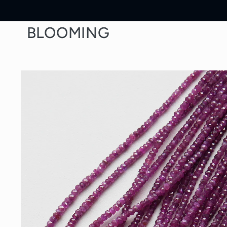
Skip to
content
BLOOMING
Skip to
product
information