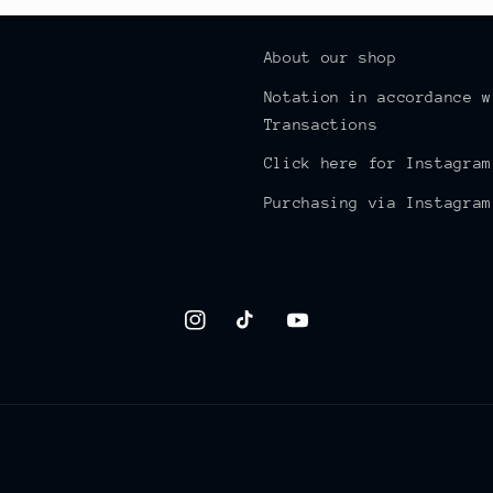
About our shop
Notation in accordance w
Transactions
Click here for Instagram
Purchasing via Instagram
Instagram
TikTok
YouTube