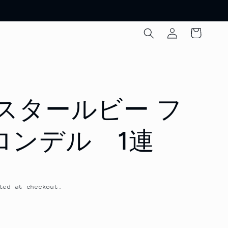
Log
Cart
in
スタールビー フ
ロンデル 1連
ted at checkout.