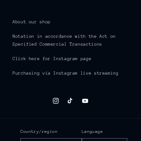
About our shop
Notation in accordance with the Act on
Specified Commercial Transactions
Click here for Instagram page
Purchasing via Instagram live streaming
Instagram
TikTok
YouTube
Country/region
Language