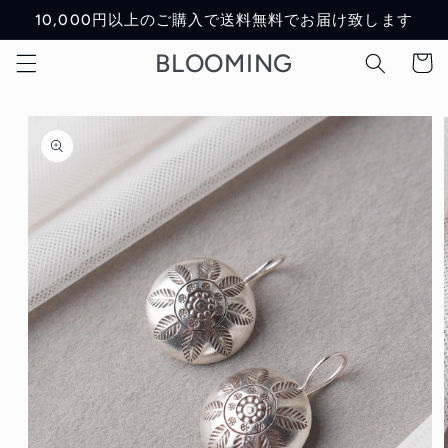
Skip to
10,000円以上のご購入で送料無料でお届け致します
content
BLOOMING
Cart
Skip to
product
information