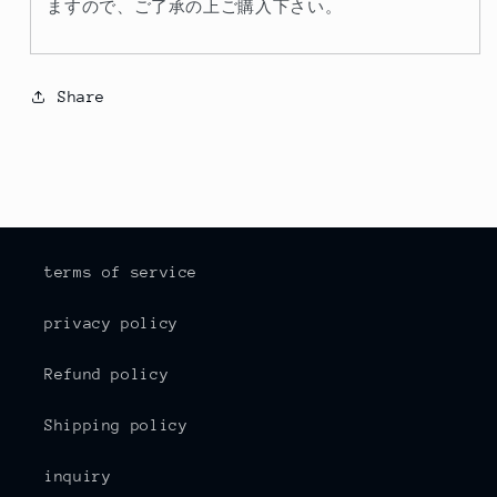
ますので、ご了承の上ご購入下さい。
Share
terms of service
privacy policy
Refund policy
Shipping policy
inquiry