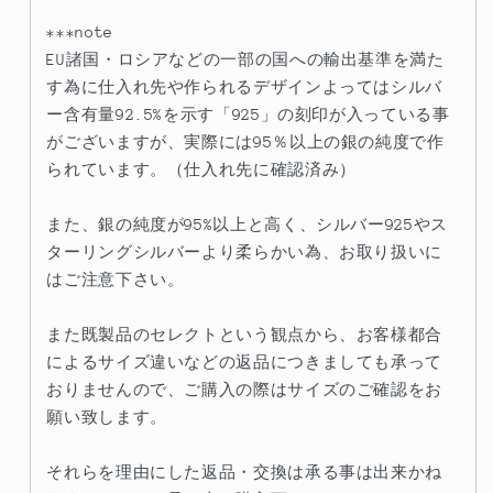
***note
EU諸国・ロシアなどの一部の国への輸出基準を満た
す為に仕入れ先や作られるデザインよってはシルバ
ー含有量92.5%を示す「925」の刻印が入っている事
がございますが、実際には95％以上の銀の純度で作
られています。（仕入れ先に確認済み）
また、銀の純度が95%以上と高く、シルバー925やス
ターリングシルバーより柔らかい為、お取り扱いに
はご注意下さい。
また既製品のセレクトという観点から、お客様都合
によるサイズ違いなどの返品につきましても承って
おりませんので、ご購入の際はサイズのご確認をお
願い致します。
それらを理由にした返品・交換は承る事は出来かね